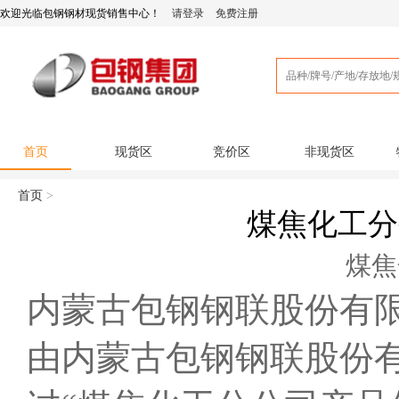
欢迎光临
包钢钢材现货销售中心
！
请登录
免费注册
首页
现货区
竞价区
非现货区
首页
>
煤焦化工分
煤焦化
内蒙古包钢钢联股份有
由内蒙古包钢钢联股份