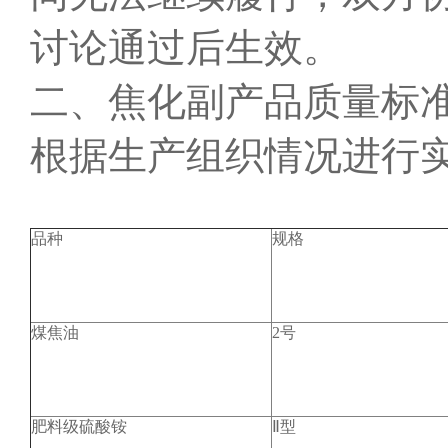
讨论通过后生效。
二、焦化副产品质量标
根据生产组织情况进行
品种
规格
煤焦油
2号
肥料级硫酸铵
Ⅱ型