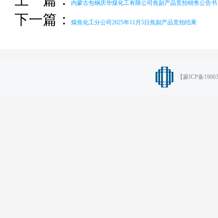
上一篇：
内蒙古包钢庆华煤化工有限公司焦副产品竞拍销售公告书
下一篇：
煤焦化工分公司2025年11月5日焦副产品竞拍结果
【
蒙ICP备1900