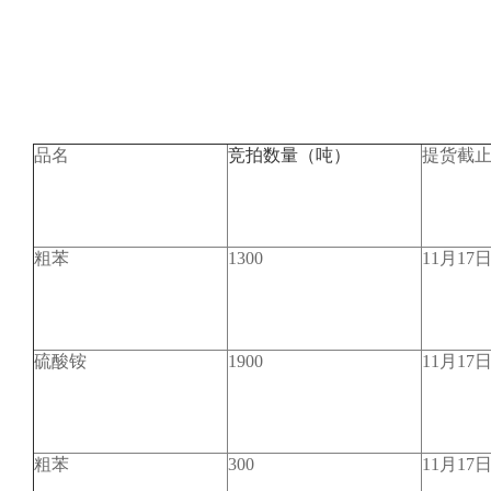
品名
竞拍数量（吨）
提货截
粗苯
1300
11月17
硫酸铵
1900
11月17
粗苯
300
11月17