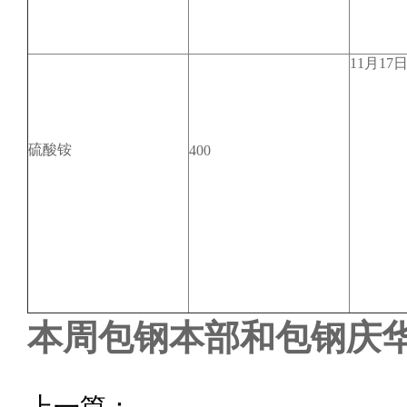
11月17
硫酸铵
400
本周包钢本部和包钢庆