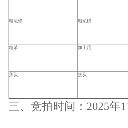
粗硫磺
粗硫磺
粗苯
加工用
焦炭
焦炭
三、竞拍时间：2025年11